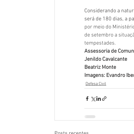
Considerando a natur
será de 180 dias, a pa
por meio do Ministéri
de setembro a situaç
tempestades. 
Assessoria de Comuni
Jenildo Cavalcante
Beatriz Monte
Imagens: Evandro Ibe
Defesa Civil
Posts recentes