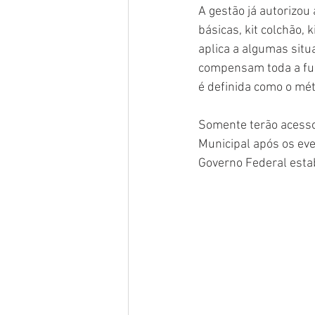
A gestão já autorizou
básicas, kit colchão, k
aplica a algumas sit
compensam toda a funç
é definida como o mét
Somente terão acesso 
Municipal após os eve
Governo Federal estab