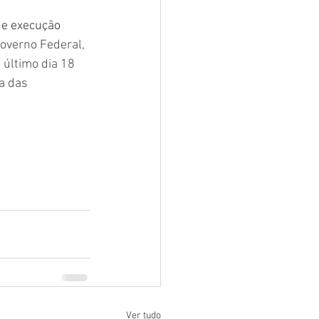
de execução 
overno Federal, 
 último dia 18 
a das 
Ver tudo