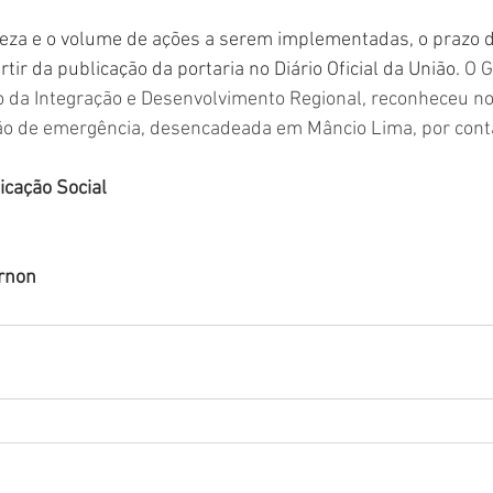
eza e o volume de ações a serem implementadas, o prazo 
rtir da publicação da portaria no Diário Oficial da União. 
O G
o da Integração e Desenvolvimento Regional, reconheceu no
ão de emergência, desencadeada em Mâncio Lima, por cont
cação Social
rnon