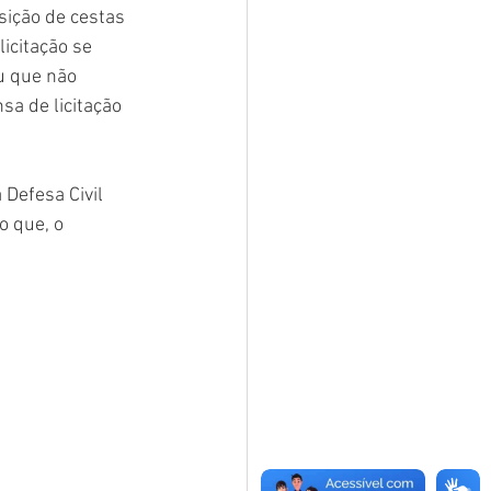
sição de cestas 
licitação se 
u que não 
a de licitação 
Defesa Civil 
o que, o 