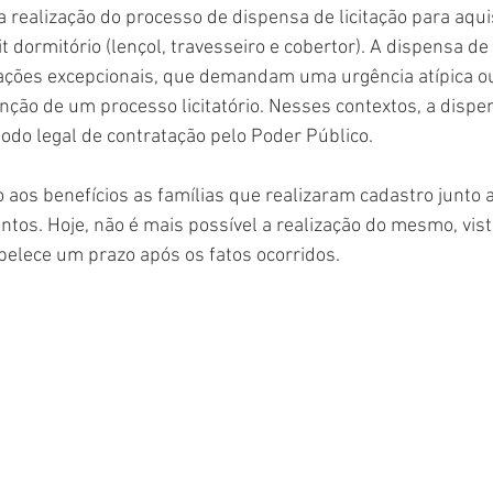
 a realização do processo de dispensa de licitação para aqui
it dormitório (lençol, travesseiro e cobertor). A dispensa de 
uações excepcionais, que demandam uma urgência atípica o
ão de um processo licitatório. Nesses contextos, a dispens
odo legal de contratação pelo Poder Público.
aos benefícios as famílias que realizaram cadastro junto a 
ntos. Hoje, não é mais possível a realização do mesmo, vist
elece um prazo após os fatos ocorridos.  