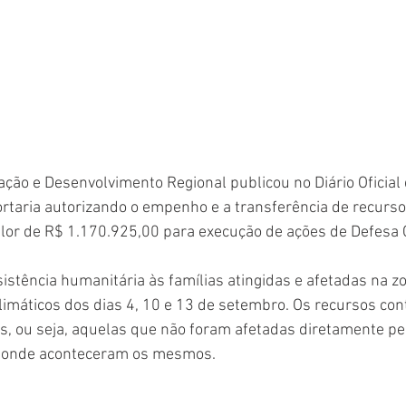
ração e Desenvolvimento Regional publicou no Diário Oficial 
ortaria autorizando o empenho e a transferência de recurso
lor de R$ 1.170.925,00 para execução de ações de Defesa Ci
sistência humanitária às famílias atingidas e afetadas na z
climáticos dos dias 4, 10 e 13 de setembro. Os recursos co
is, ou seja, aquelas que não foram afetadas diretamente pe
l onde aconteceram os mesmos.