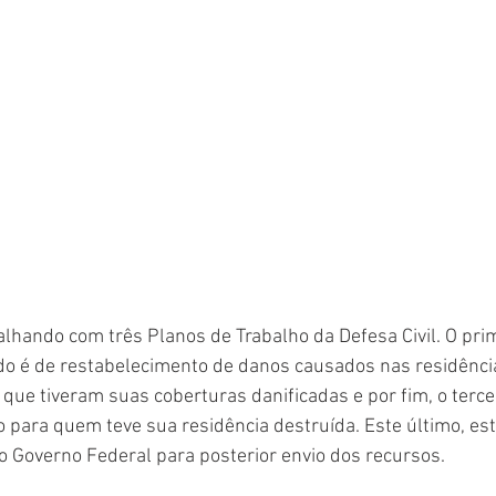
alhando com três Planos de Trabalho da Defesa Civil. O prim
o é de restabelecimento de danos causados nas residência
que tiveram suas coberturas danificadas e por fim, o tercei
 para quem teve sua residência destruída. Este último, es
o Governo Federal para posterior envio dos recursos. 