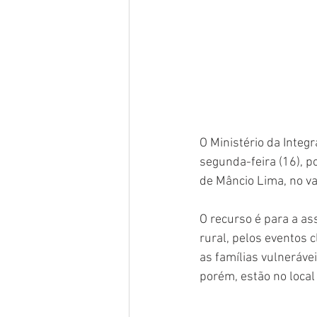
O Ministério da Integ
segunda-feira (16), p
de Mâncio Lima, no va
O recurso é para a as
rural, pelos eventos 
as famílias vulneráve
porém, estão no loca