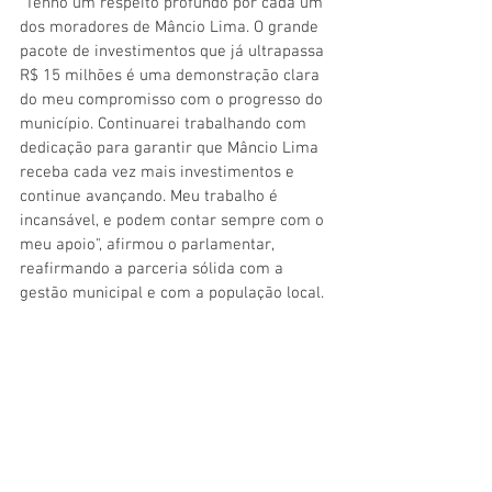
"Tenho um respeito profundo por cada um 
dos moradores de Mâncio Lima. O grande 
pacote de investimentos que já ultrapassa 
R$ 15 milhões é uma demonstração clara 
do meu compromisso com o progresso do 
município. Continuarei trabalhando com 
dedicação para garantir que Mâncio Lima 
receba cada vez mais investimentos e 
continue avançando. Meu trabalho é 
incansável, e podem contar sempre com o 
meu apoio", afirmou o parlamentar, 
reafirmando a parceria sólida com a 
gestão municipal e com a população local.