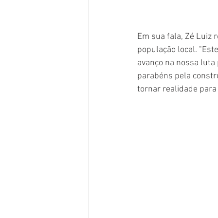
Em sua fala, Zé Luiz 
população local. "Est
avanço na nossa luta 
parabéns pela constru
tornar realidade para