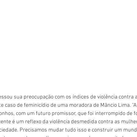
ssou sua preocupação com os índices de violência contra a
e caso de feminicídio de uma moradora de Mâncio Lima. "A 
nhos, com um futuro promissor, que foi interrompido de f
cente é um reflexo da violência desmedida contra as mulhe
ciedade. Precisamos mudar tudo isso e construir um mund