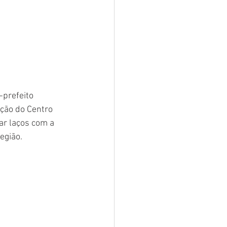
prefeito 
ção do Centro 
ar laços com a 
egião.