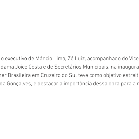
o executivo de Mâncio Lima, Zé Luiz, acompanhado do Vice-
dama Joice Costa e de Secretários Municipais, na inaugura
er Brasileira em Cruzeiro do Sul teve como objetivo estreit
ida Gonçalves, e destacar a importância dessa obra para a r