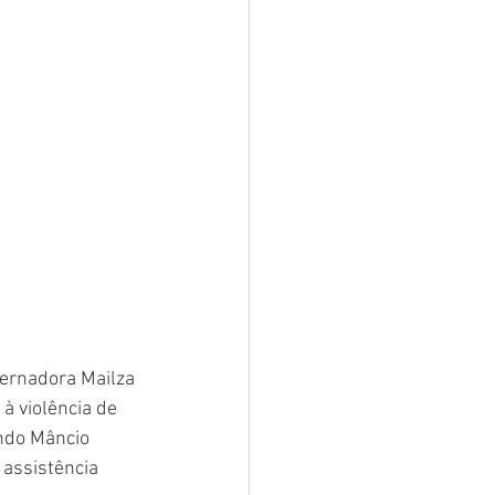
ernadora Mailza 
à violência de 
ndo Mâncio 
 assistência 