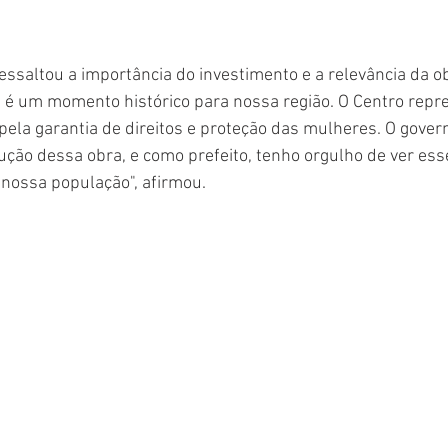
ressaltou a importância do investimento e a relevância da o
e é um momento histórico para nossa região. O Centro repr
pela garantia de direitos e proteção das mulheres. O gover
ção dessa obra, e como prefeito, tenho orgulho de ver esse
 nossa população", afirmou.