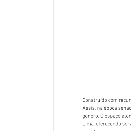
Construído com recur
Assis, na época senad
gênero. O espaço aten
Lima, oferecendo servi