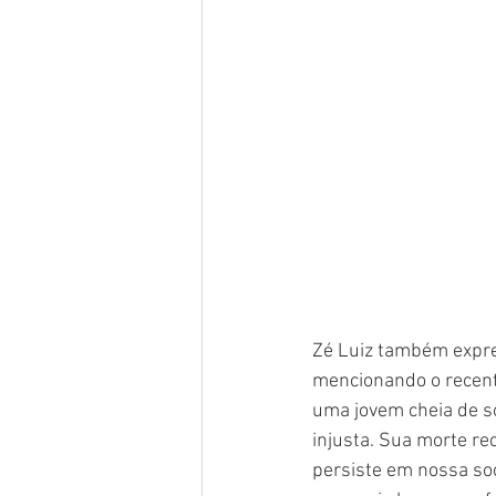
Zé Luiz também expre
mencionando o recent
uma jovem cheia de so
injusta. Sua morte re
persiste em nossa so