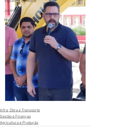
Vigilãncia Sanitária
Juventude
Memória e Cultura
Infra, Obra e Transporte
Gestão e Finanças
Agricultura e Produção