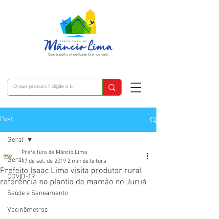
Post
Geral
Prefeitura de Mâncio Lima
Geral
17 de set. de 2019
2 min de leitura
Prefeito Isaac Lima visita produtor rural
COVID-19
referência no plantio de mamão no Juruá
Saúde e Saneamento
Vacinômetros