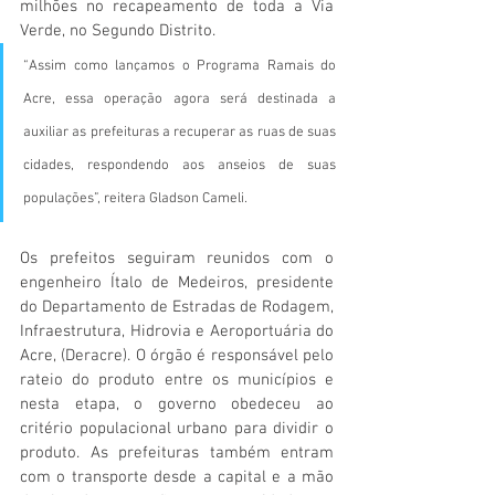
milhões no recapeamento de toda a Via 
Verde, no Segundo Distrito.
“Assim como lançamos o Programa Ramais do 
Acre, essa operação agora será destinada a 
auxiliar as prefeituras a recuperar as ruas de suas 
cidades, respondendo aos anseios de suas 
populações”, reitera Gladson Cameli.
Os prefeitos seguiram reunidos com o 
engenheiro Ítalo de Medeiros, presidente 
do Departamento de Estradas de Rodagem, 
Infraestrutura, Hidrovia e Aeroportuária do 
Acre, (Deracre). O órgão é responsável pelo 
rateio do produto entre os municípios e 
nesta etapa, o governo obedeceu ao 
critério populacional urbano para dividir o 
produto. As prefeituras também entram 
com o transporte desde a capital e a mão 