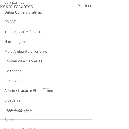
Campanhas
Ver tudo
Posts recentes
Datas Comemorativas
POSSE
Institucional e Governo
Homenagem
Meio Ambiente e Turismo
Convênios e Parcerias
Licitações
Carnaval
Administração e Planejamento
Cidadania
Festival do Coco
Comentários
Saúde