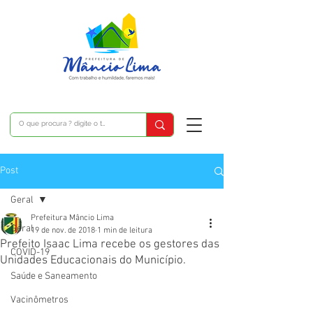
Post
Geral
Prefeitura Mâncio Lima
Geral
19 de nov. de 2018
1 min de leitura
Prefeito Isaac Lima recebe os gestores das
COVID-19
Unidades Educacionais do Município.
Saúde e Saneamento
Vacinômetros