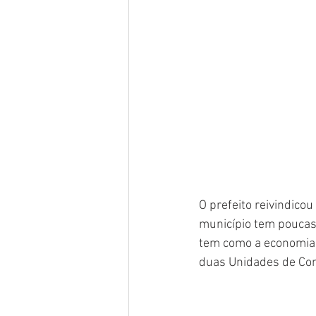
O prefeito reivindicou
município tem poucas 
tem como a economia d
duas Unidades de Cons