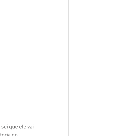
ei que ele vai 
toria do 