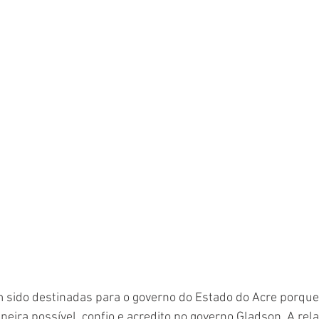
sido destinadas para o governo do Estado do Acre porque s
eira possível, confio e acredito no governo Gladson. A rela