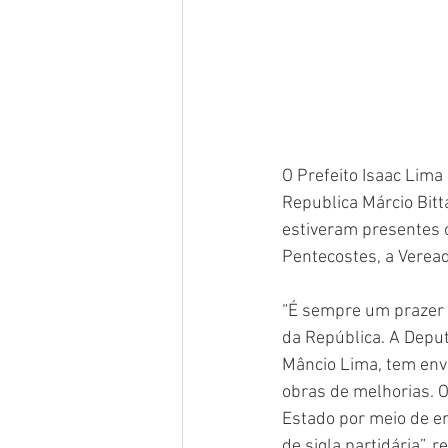
O Prefeito Isaac Lima
Republica Márcio Bitt
estiveram presentes 
Pentecostes, a Veread
“É sempre um prazer r
da República. A Deput
Mâncio Lima, tem env
obras de melhorias. 
Estado por meio de e
de sigla partidária”, 