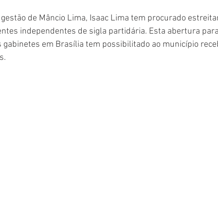
gestão de Mâncio Lima, Isaac Lima tem procurado estreitar
tes independentes de sigla partidária. Esta abertura para 
s gabinetes em Brasília tem possibilitado ao município rece
s. 