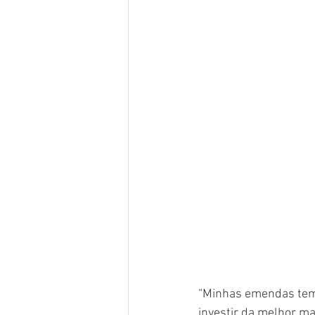
“Minhas emendas tem 
investir da melhor man