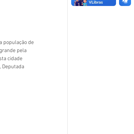
na população de 
grande pela 
sta cidade 
, Deputada 