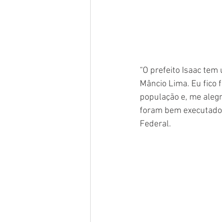
“O prefeito Isaac tem 
Mâncio Lima. Eu fico 
população e, me alegr
foram bem executados
Federal. 