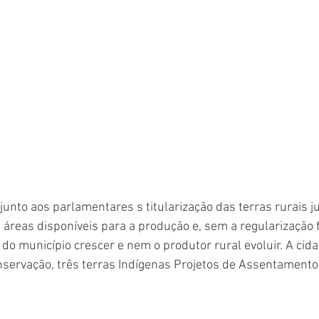
 junto aos parlamentares s titularização das terras rurais j
áreas disponíveis para a produção e, sem a regularização f
o município crescer e nem o produtor rural evoluir. A cid
ervação, três terras Indígenas Projetos de Assentamentos