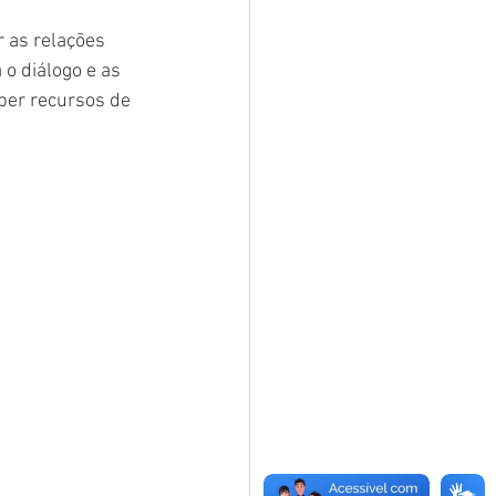
 as relações 
o diálogo e as 
ber recursos de 