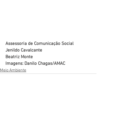
Assessoria de Comunicação Social
Jenildo Cavalcante
Beatriz Monte
Imagens: Danilo Chagas/AMAC
Meio Ambiente
Ver tudo
Posts recentes