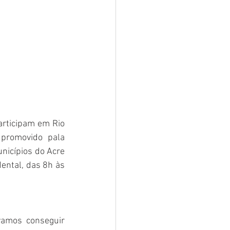
articipam em Rio 
promovido pala 
icípios do Acre 
ntal, das 8h às 
amos conseguir 