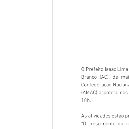
O Prefeito Isaac Lima
Branco (AC), de mai
Confederação Naciona
(AMAC) acontece nos 
18h. 
As atividades estão p
“O crescimento da r