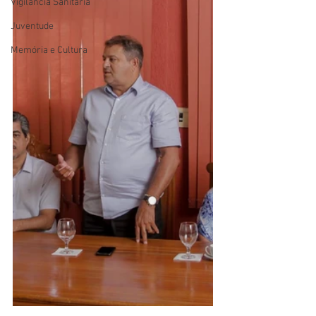
Vigilãncia Sanitária
Juventude
Memória e Cultura