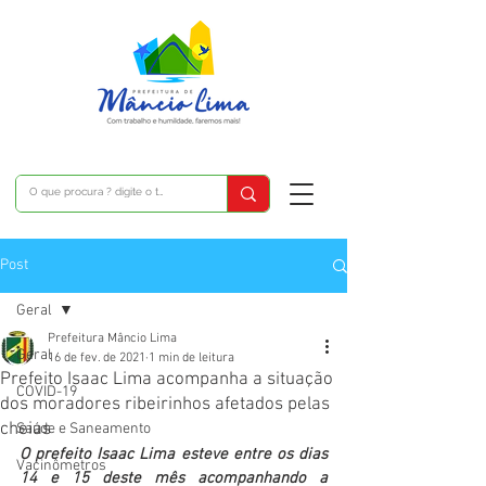
Post
Geral
Prefeitura Mâncio Lima
Geral
16 de fev. de 2021
1 min de leitura
Prefeito Isaac Lima acompanha a situação
COVID-19
dos moradores ribeirinhos afetados pelas
cheias
Saúde e Saneamento
O prefeito Isaac Lima esteve entre os dias 
Vacinômetros
14 e 15 deste mês acompanhando a 