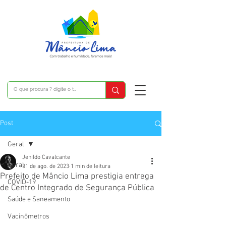
Post
Geral
Jenildo Cavalcante
Geral
31 de ago. de 2023
1 min de leitura
Prefeito de Mâncio Lima prestigia entrega
COVID-19
de Centro Integrado de Segurança Pública
Saúde e Saneamento
Vacinômetros