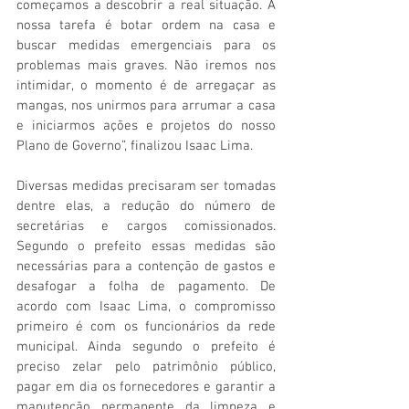
começamos a descobrir a real situação. A 
nossa tarefa é botar ordem na casa e 
buscar medidas emergenciais para os 
problemas mais graves. Não iremos nos 
intimidar, o momento é de arregaçar as 
mangas, nos unirmos para arrumar a casa 
e iniciarmos ações e projetos do nosso 
Plano de Governo”, finalizou Isaac Lima.
Diversas medidas precisaram ser tomadas 
dentre elas, a redução do número de 
secretárias e cargos comissionados. 
Segundo o prefeito essas medidas são 
necessárias para a contenção de gastos e 
desafogar a folha de pagamento. De 
acordo com Isaac Lima, o compromisso 
primeiro é com os funcionários da rede 
municipal. Ainda segundo o prefeito é 
preciso zelar pelo patrimônio público, 
pagar em dia os fornecedores e garantir a 
manutenção permanente da limpeza e 