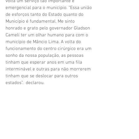
volta um serviço tão importante e 
emergencial para o município. “Essa união 
de esforços tanto do Estado quanto do 
Município é fundamental. Me sinto 
honrado e grato pelo governador Gladson 
Camelí ter um olhar humano para com o 
município de Mâncio Lima. A volta do 
funcionamento do centro cirúrgico era um 
sonho da nossa população, as pessoas 
tinham que esperar anos em uma fila 
interminável e outras para não morrerem 
tinham que se deslocar para outros 
estados”.  declarou.