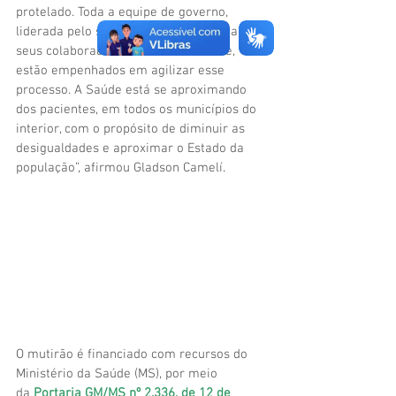
protelado. Toda a equipe de governo, 
liderada pelo secretário Pedro Pascoal e 
seus colaboradores na área da saúde, 
estão empenhados em agilizar esse 
processo. A Saúde está se aproximando 
dos pacientes, em todos os municípios do 
interior, com o propósito de diminuir as 
desigualdades e aproximar o Estado da 
população”, afirmou Gladson Camelí
.
O mutirão é financiado com recursos do 
Ministério da Saúde (MS), por meio 
da 
Portaria GM/MS nº 2.336, de 12 de 