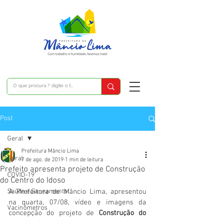
Post
Geral
Prefeitura Mâncio Lima
Geral
7 de ago. de 2019
1 min de leitura
Prefeito apresenta projeto de Construção
COVID-19
do Centro do Idoso
Saúde e Saneamento
A Prefeitura de Mâncio Lima, apresentou 
na quarta, 07/08, vídeo e imagens da 
Vacinômetros
concepção do projeto de 
Construção do 