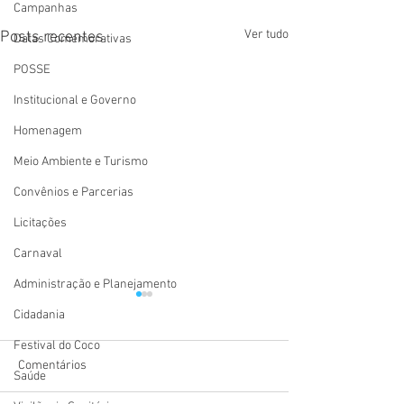
Campanhas
Ver tudo
Posts recentes
Datas Comemorativas
POSSE
Institucional e Governo
Homenagem
Meio Ambiente e Turismo
Convênios e Parcerias
Licitações
Carnaval
Administração e Planejamento
Cidadania
Festival do Coco
Comentários
Saúde