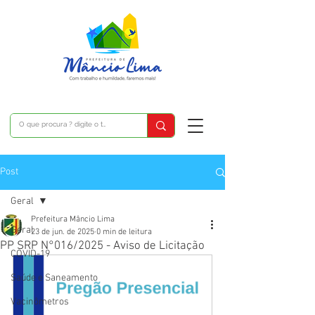
Post
Geral
Prefeitura Mâncio Lima
Geral
23 de jun. de 2025
0 min de leitura
PP SRP N°016/2025 - Aviso de Licitação
COVID-19
Saúde e Saneamento
Vacinômetros