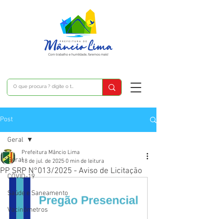
Post
Geral
Prefeitura Mâncio Lima
Geral
18 de jul. de 2025
0 min de leitura
PP SRP N°013/2025 - Aviso de Licitação
COVID-19
Saúde e Saneamento
Vacinômetros