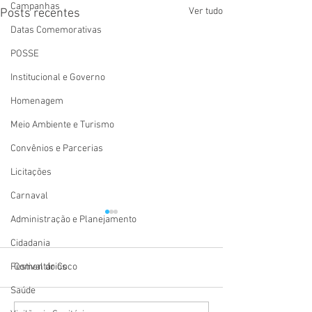
Campanhas
Ver tudo
Posts recentes
Datas Comemorativas
POSSE
Institucional e Governo
Homenagem
Meio Ambiente e Turismo
Convênios e Parcerias
Licitações
Carnaval
Administração e Planejamento
Cidadania
Comentários
Festival do Coco
Saúde