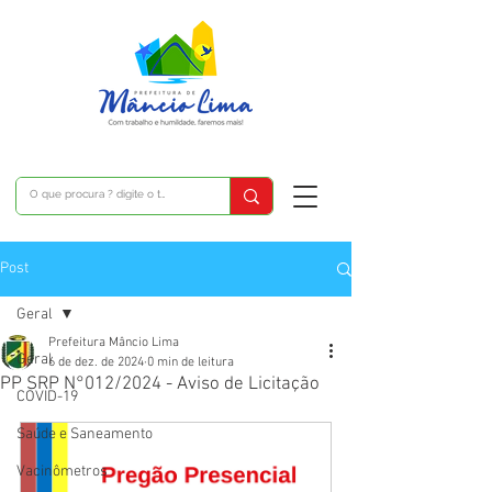
Post
Geral
Prefeitura Mâncio Lima
Geral
6 de dez. de 2024
0 min de leitura
PP SRP N°012/2024 - Aviso de Licitação
COVID-19
Saúde e Saneamento
Vacinômetros