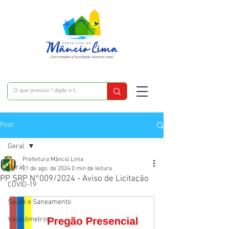
Post
Geral
Prefeitura Mâncio Lima
Geral
21 de ago. de 2024
0 min de leitura
PP SRP N°009/2024 - Aviso de Licitação
COVID-19
Saúde e Saneamento
Vacinômetros