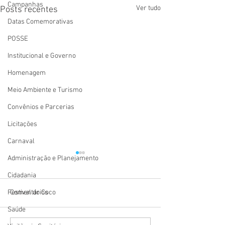
Campanhas
Ver tudo
Posts recentes
Datas Comemorativas
POSSE
Institucional e Governo
Homenagem
Meio Ambiente e Turismo
Convênios e Parcerias
Licitações
Carnaval
Administração e Planejamento
Cidadania
Comentários
Festival do Coco
Saúde