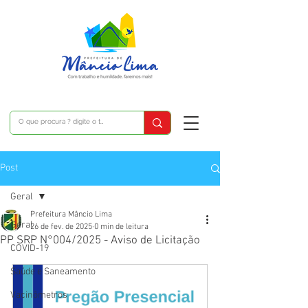
Post
Geral
Prefeitura Mâncio Lima
Geral
26 de fev. de 2025
0 min de leitura
PP SRP N°004/2025 - Aviso de Licitação
COVID-19
Saúde e Saneamento
Vacinômetros