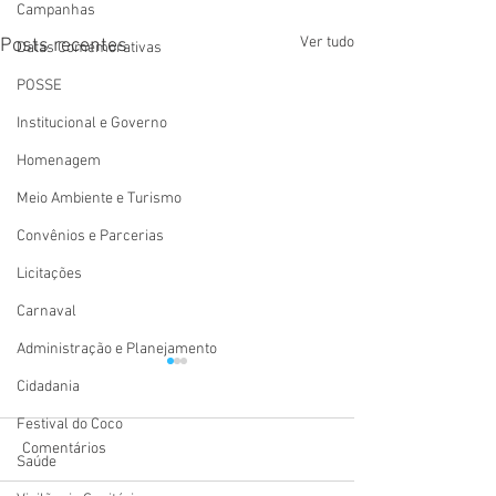
Campanhas
Ver tudo
Posts recentes
Datas Comemorativas
POSSE
Institucional e Governo
Homenagem
Meio Ambiente e Turismo
Convênios e Parcerias
Licitações
Carnaval
Administração e Planejamento
Cidadania
Festival do Coco
Comentários
Saúde