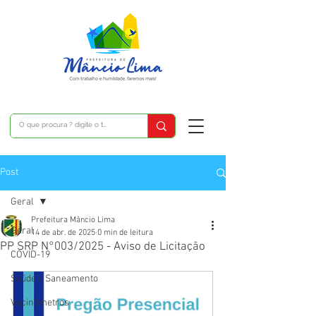
Post
Geral
Prefeitura Mâncio Lima
Geral
14 de abr. de 2025
0 min de leitura
PP SRP N°003/2025 - Aviso de Licitação
COVID-19
Saúde e Saneamento
Vacinômetros