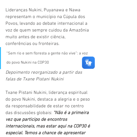
Lideranças Nukini, Puyanawa e Nawa 
representam o município na Cúpula dos 
Povos, levando ao debate internacional a 
voz de quem sempre cuidou da Amazônia 
muito antes de existir ciência, 
conferências ou fronteiras.
“Sem rio e sem floresta a gente não vive”: a voz 
do povo Nukini na COP30
Depoimento reorganizado a partir das 
falas de Txane Pistani Nukini
Txane Pistani Nukini, liderança espiritual 
do povo Nukini, destaca a alegria e o peso 
da responsabilidade de estar no centro 
das discussões globais:
 “Não é a primeira 
vez que participo de encontros 
internacionais, mas estar aqui na COP30 é 
especial. Temos a chance de apresentar 