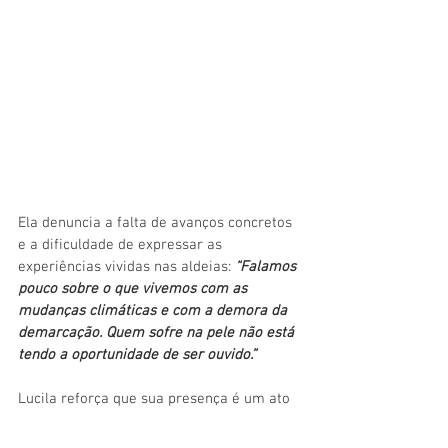
Ela denuncia a falta de avanços concretos 
e a dificuldade de expressar as 
experiências vividas nas aldeias: 
“Falamos 
pouco sobre o que vivemos com as 
mudanças climáticas e com a demora da 
demarcação. Quem sofre na pele não está 
tendo a oportunidade de ser ouvido.”
Lucila reforça que sua presença é um ato 
de resistência: 
“Estamos aqui tentando 
levar nossa mensagem de mulheres da 