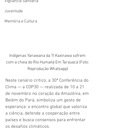
Vigilãncia Sanitária
Juventude
Memória e Cultura
Indígenas Yanawana da TI Kaxinawa sofrem 
com a cheia do Rio Humaitá Em Tarauacá (Foto: 
Reprodução Whatsapp)
Neste cenário crítico, a 30ª Conferência do 
Clima — a COP30 — realizada de 10 a 21 
de novembro no coração da Amazônia, em 
Belém do Pará, simboliza um gesto de 
esperança: o encontro global que valoriza 
a ciência, defende a cooperação entre 
países e busca consensos para enfrentar 
os desafios climáticos.