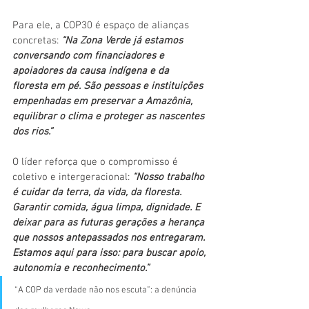
Para ele, a COP30 é espaço de alianças 
concretas: 
“Na Zona Verde já estamos 
conversando com financiadores e 
apoiadores da causa indígena e da 
floresta em pé. São pessoas e instituições 
empenhadas em preservar a Amazônia, 
equilibrar o clima e proteger as nascentes 
dos rios.”
O líder reforça que o compromisso é 
coletivo e intergeracional: 
“Nosso trabalho 
é cuidar da terra, da vida, da floresta. 
Garantir comida, água limpa, dignidade. E 
deixar para as futuras gerações a herança 
que nossos antepassados nos entregaram. 
Estamos aqui para isso: para buscar apoio, 
autonomia e reconhecimento.”
“A COP da verdade não nos escuta”: a denúncia 