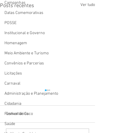
Campanhas
Ver tudo
Posts recentes
Datas Comemorativas
POSSE
Institucional e Governo
Homenagem
Meio Ambiente e Turismo
Convênios e Parcerias
Licitações
Carnaval
Administração e Planejamento
Cidadania
Comentários
Festival do Coco
Saúde