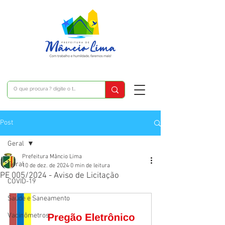
Post
Geral
Prefeitura Mâncio Lima
Geral
10 de dez. de 2024
0 min de leitura
PE 005/2024 - Aviso de Licitação
COVID-19
Saúde e Saneamento
Vacinômetros