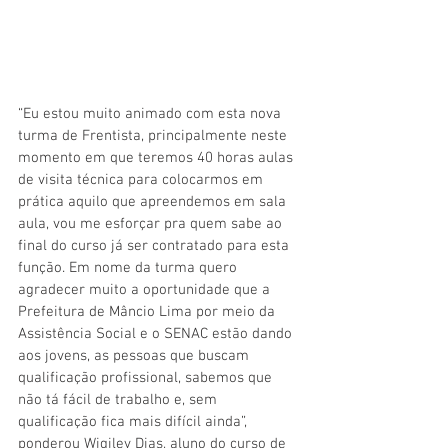
“Eu estou muito animado com esta nova 
turma de Frentista, principalmente neste 
momento em que teremos 40 horas aulas 
de visita técnica para colocarmos em 
prática aquilo que apreendemos em sala 
aula, vou me esforçar pra quem sabe ao 
final do curso já ser contratado para esta 
função. Em nome da turma quero 
agradecer muito a oportunidade que a 
Prefeitura de Mâncio Lima por meio da 
Assistência Social e o SENAC estão dando 
aos jovens, as pessoas que buscam 
qualificação profissional, sabemos que 
não tá fácil de trabalho e, sem 
qualificação fica mais difícil ainda”, 
ponderou Wigiley Dias, aluno do curso de 