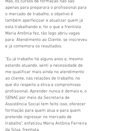
Mas, os cursos de formação não são 
apenas para preparara o profissional para 
o mercado de trabalho, o objetivo é 
também aperfeiçoar e atualizar quem já 
está trabalhando e, foi o que a frentista 
Maria Antônia fez, tão logo abriu vagas 
para  Atendimento ao Cliente, se inscreveu 
e já comemora os resultados. 
“Eu já trabalho há alguns anos e, mesmo 
estando atuando, senti a necessidade de 
me qualificar mais ainda no atendimento 
ao cliente, nas relações de trabalho, no 
que diz respeito a ética e compromisso 
profissional. Aprender nunca é demais e, o 
SENAC por meio da Secretaria de 
Assistência Social tem feito isso, oferecer 
formação para quem atua e para quem 
pretende ingressar no mercado de 
trabalho”, enfatizou Maria Antônia Ferreira 
da Silva, frentista.