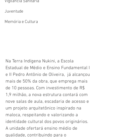
Vigilãncia Sanitária
Juventude
Memória e Cultura
Na Terra Indígena Nukini, a Escola 
Estadual de Médio e Ensino Fundamental I 
e II Pedro Antônio de Oliveira,  já alcançou 
mais de 50% da obra, que emprega mais 
de 10 pessoas. Com investimento de R$ 
1,9 milhão, a nova estrutura contará com 
nove salas de aula, escadaria de acesso e 
um projeto arquitetônico inspirado na 
maloca, respeitando e valorizando a 
identidade cultural dos povos originários. 
A unidade ofertará ensino médio de 
qualidade, contribuindo para o 