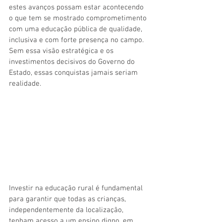
estes avanços possam estar acontecendo 
o que tem se mostrado comprometimento 
com uma educação pública de qualidade, 
inclusiva e com forte presença no campo. 
Sem essa visão estratégica e os 
investimentos decisivos do Governo do 
Estado, essas conquistas jamais seriam 
realidade.
Investir na educação rural é fundamental 
para garantir que todas as crianças, 
independentemente da localização, 
tenham acesso a um ensino digno, em 