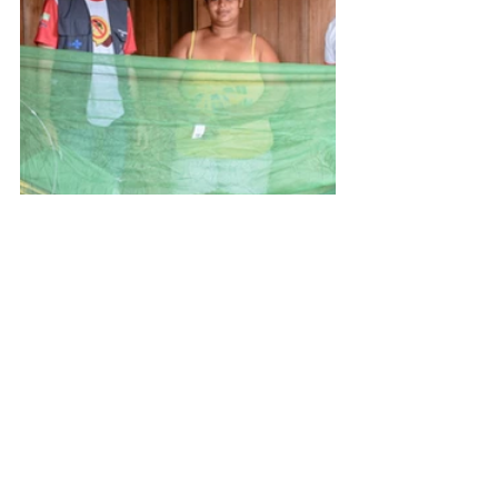
Assessoria de Comunicação Social
Jenildo Cavalcante