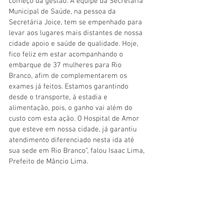
começo da gestão. A equipe da Secretaria 
Municipal de Saúde, na pessoa da 
Secretária Joice, tem se empenhado para 
levar aos lugares mais distantes de nossa 
cidade apoio e saúde de qualidade. Hoje, 
fico feliz em estar acompanhando o 
embarque de 37 mulheres para Rio 
Branco, afim de complementarem os 
exames já feitos. Estamos garantindo 
desde o transporte, à estadia e 
alimentação, pois, o ganho vai além do 
custo com esta ação. O Hospital de Amor 
que esteve em nossa cidade, já garantiu 
atendimento diferenciado nesta ida até 
sua sede em Rio Branco”, falou Isaac Lima, 
Prefeito de Mâncio Lima.