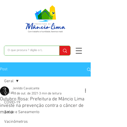
Post
Geral
Jenildo Cavalcante
Geral
18 de out. de 2021
3 min de leitura
Outubro Rosa: Prefeitura de Mâncio Lima
COVID-19
investe na prevenção contra o câncer de
mama
Saúde e Saneamento
Vacinômetros