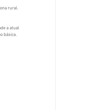
ona rural. 
de a atual 
o básica. 