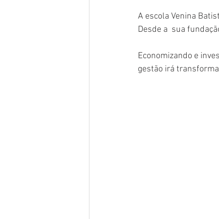
A escola Venina Batist
Desde a  sua fundação
Economizando e inves
gestão irá transform