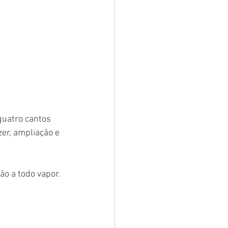
quatro cantos 
er, ampliação e 
o a todo vapor. 