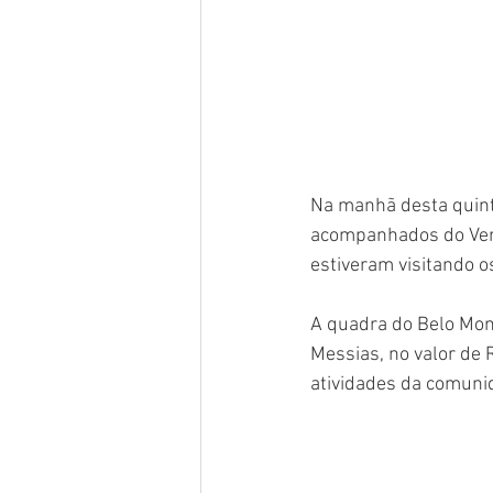
Na manhã desta quinta-
acompanhados do Vere
estiveram visitando o
A quadra do Belo Mon
Messias, no valor de R
atividades da comuni