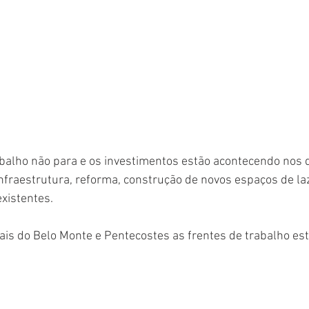
balho não para e os investimentos estão acontecendo nos 
infraestrutura, reforma, construção de novos espaços de laz
xistentes. 
s do Belo Monte e Pentecostes as frentes de trabalho estã