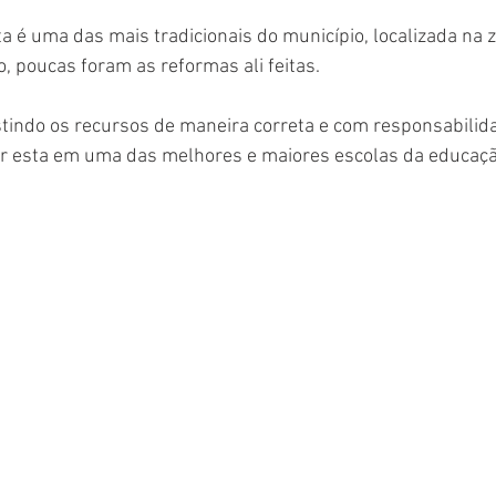
a é uma das mais tradicionais do município, localizada na z
, poucas foram as reformas ali feitas. 
tindo os recursos de maneira correta e com responsabilida
ar esta em uma das melhores e maiores escolas da educaçã