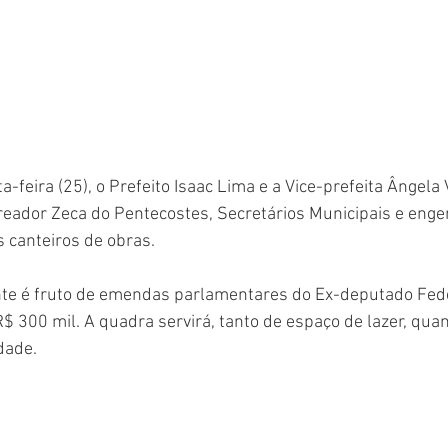
feira (25), o Prefeito Isaac Lima e a Vice-prefeita Ângela 
ador Zeca do Pentecostes, Secretários Municipais e enge
s canteiros de obras. 
te é fruto de emendas parlamentares do Ex-deputado Fede
$ 300 mil. A quadra servirá, tanto de espaço de lazer, quan
dade. 