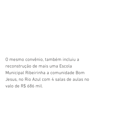
O mesmo convênio, também incluiu a 
reconstrução de mais uma Escola 
Municipal Ribeirinha a comunidade Bom 
Jesus, no Rio Azul com 4 salas de aulas no 
valo de R$ 686 mil.