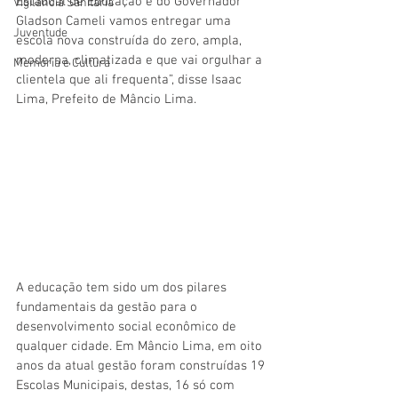
Estadual de Educação e do Governador 
Vigilãncia Sanitária
Gladson Cameli vamos entregar uma 
Juventude
escola nova construída do zero, ampla, 
moderna, climatizada e que vai orgulhar a 
Memória e Cultura
clientela que ali frequenta”, disse Isaac 
Lima, Prefeito de Mâncio Lima.
A educação tem sido um dos pilares 
fundamentais da gestão para o 
desenvolvimento social econômico de 
qualquer cidade. Em Mâncio Lima, em oito 
anos da atual gestão foram construídas 19 
Escolas Municipais, destas, 16 só com 