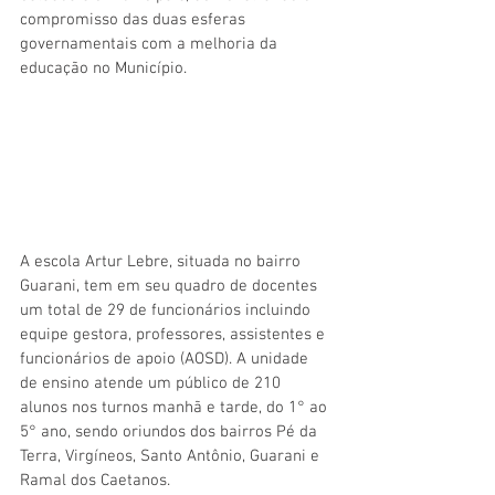
compromisso das duas esferas 
governamentais com a melhoria da 
educação no Município.
A escola Artur Lebre, situada no bairro 
Guarani, tem em seu quadro de docentes 
um total de 29 de funcionários incluindo 
equipe gestora, professores, assistentes e 
funcionários de apoio (AOSD). A unidade 
de ensino atende um público de 210 
alunos nos turnos manhã e tarde, do 1° ao 
5° ano, sendo oriundos dos bairros Pé da 
Terra, Virgíneos, Santo Antônio, Guarani e 
Ramal dos Caetanos.