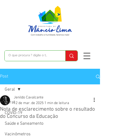
Post
Geral
Jenildo Cavalcante
Geral
12 de mar. de 2025
1 min de leitura
Nota de esclarecimento sobre o resultado
COVID-19
do Concurso da Educação
Saúde e Saneamento
Vacinômetros