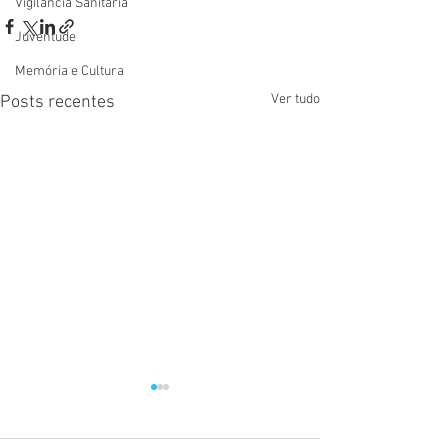
Vigilãncia Sanitária
Juventude
Memória e Cultura
Ver tudo
Posts recentes