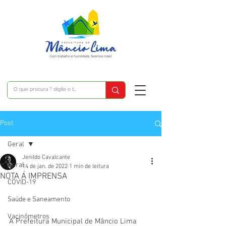
Post
Geral
Jenildo Cavalcante
Geral
14 de jan. de 2022
1 min de leitura
NOTA Á IMPRENSA
COVID-19
Saúde e Saneamento
Vacinômetros
A Prefeitura Municipal de Mâncio Lima 