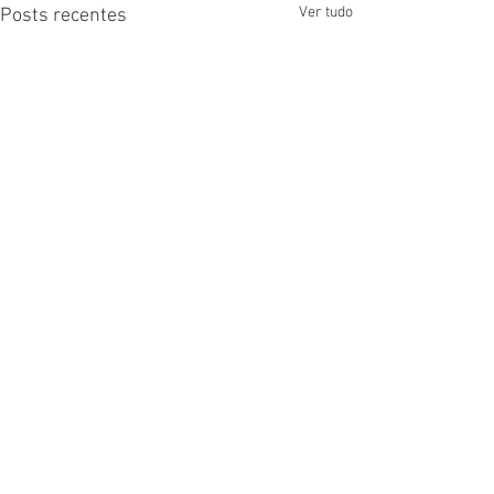
Ver tudo
Posts recentes
Comentários
NOTA PÚBLICA