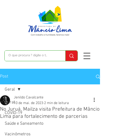
Post
Geral
Jenildo Cavalcante
Geral
10 de mai. de 2023
2 min de leitura
No Juruá, Mailza visita Prefeitura de Mâncio
COVID-19
Lima para fortalecimento de parcerias
Saúde e Saneamento
Vacinômetros