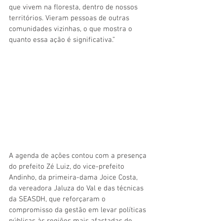
que vivem na floresta, dentro de nossos 
territórios. Vieram pessoas de outras 
comunidades vizinhas, o que mostra o 
quanto essa ação é significativa.”
A agenda de ações contou com a presença 
do prefeito Zé Luiz, do vice-prefeito 
Andinho, da primeira-dama Joice Costa, 
da vereadora Jaluza do Val e das técnicas 
da SEASDH, que reforçaram o 
compromisso da gestão em levar políticas 
públicas às regiões mais afastadas de 