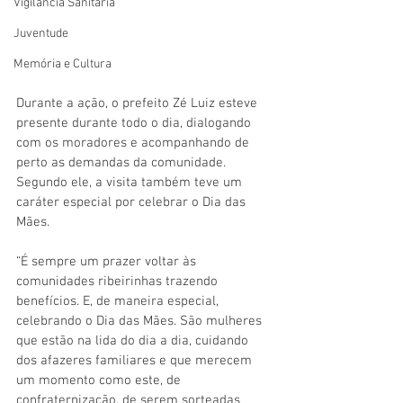
Vigilãncia Sanitária
Juventude
Memória e Cultura
Durante a ação, o prefeito Zé Luiz esteve 
presente durante todo o dia, dialogando 
com os moradores e acompanhando de 
perto as demandas da comunidade. 
Segundo ele, a visita também teve um 
caráter especial por celebrar o Dia das 
Mães.
“É sempre um prazer voltar às 
comunidades ribeirinhas trazendo 
benefícios. E, de maneira especial, 
celebrando o Dia das Mães. São mulheres 
que estão na lida do dia a dia, cuidando 
dos afazeres familiares e que merecem 
um momento como este, de 
confraternização, de serem sorteadas 