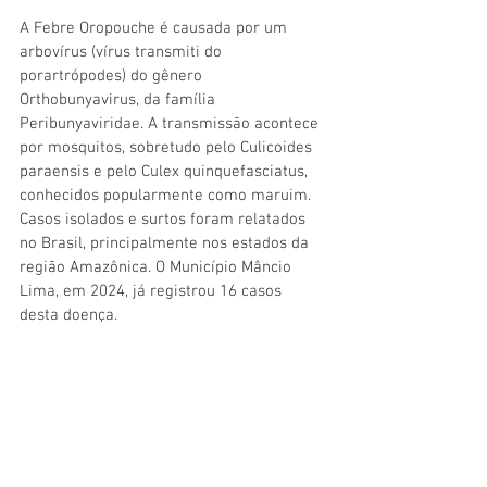
A Febre Oropouche é causada por um 
arbovírus (vírus transmiti do 
porartrópodes) do gênero 
Orthobunyavirus, da família 
Peribunyaviridae. A transmissão acontece 
por mosquitos, sobretudo pelo Culicoides 
paraensis e pelo Culex quinquefasciatus, 
conhecidos popularmente como maruim. 
Casos isolados e surtos foram relatados 
no Brasil, principalmente nos estados da 
região Amazônica. O Município Mâncio 
Lima, em 2024, já registrou 16 casos 
desta doença.