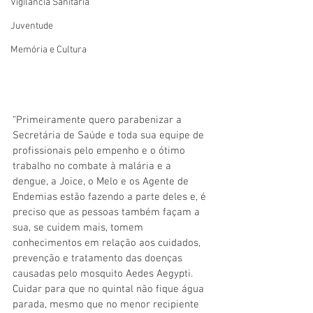
Vigilãncia Sanitária
Juventude
Memória e Cultura
“Primeiramente quero parabenizar a 
Secretária de Saúde e toda sua equipe de 
profissionais pelo empenho e o ótimo 
trabalho no combate à malária e a 
dengue, a Joice, o Melo e os Agente de 
Endemias estão fazendo a parte deles e, é 
preciso que as pessoas também façam a 
sua, se cuidem mais, tomem 
conhecimentos em relação aos cuidados, 
prevenção e tratamento das doenças 
causadas pelo mosquito Aedes Aegypti. 
Cuidar para que no quintal não fique água 
parada, mesmo que no menor recipiente 