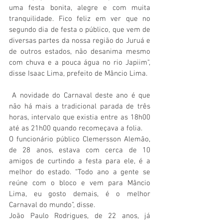
uma festa bonita, alegre e com muita 
tranquilidade. Fico feliz em ver que no 
segundo dia de festa o público, que vem de 
diversas partes da nossa região do Juruá e 
de outros estados, não desanima mesmo 
com chuva e a pouca água no rio Japiim", 
disse Isaac Lima, prefeito de Mâncio Lima. 
 A novidade do Carnaval deste ano é que 
não há mais a tradicional parada de três 
horas, intervalo que existia entre as 18h00 
até as 21h00 quando recomeçava a folia.
O funcionário público Clemersson Alemão, 
de 28 anos, estava com cerca de 10 
amigos de curtindo a festa para ele, é a 
melhor do estado. “Todo ano a gente se 
reúne com o bloco e vem para Mâncio 
Lima, eu gosto demais, é o melhor 
Carnaval do mundo”, disse.
João Paulo Rodrigues, de 22 anos, já 