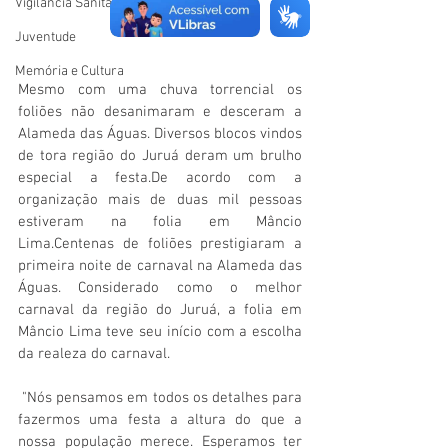
Vigilãncia Sanitária
Juventude
Memória e Cultura
Mesmo com uma chuva torrencial os 
foliões não desanimaram e desceram a 
Alameda das Águas. Diversos blocos vindos 
de tora região do Juruá deram um brulho 
especial a festa.De acordo com a 
organização mais de duas mil pessoas 
estiveram na folia em Mâncio 
Lima.Centenas de foliões prestigiaram a 
primeira noite de carnaval na Alameda das 
Águas. Considerado como o melhor 
carnaval da região do Juruá, a folia em 
Mâncio Lima teve seu início com a escolha 
da realeza do carnaval.
 "Nós pensamos em todos os detalhes para 
fazermos uma festa a altura do que a 
nossa população merece. Esperamos ter 