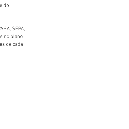
e do 
PASA, SEPA, 
s no plano 
es de cada 