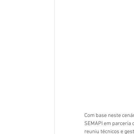
Com base neste cenári
SEMAPI em parceria c
reuniu técnicos e gest