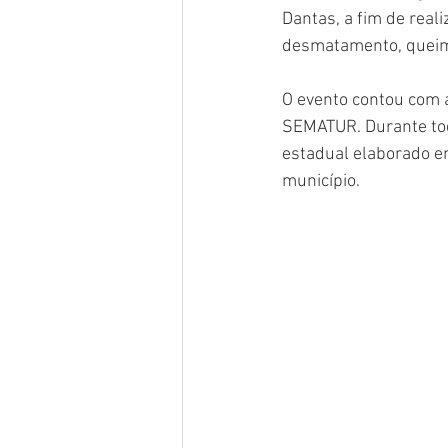
Dantas, a fim de real
desmatamento, queima
O evento contou com 
SEMATUR. Durante tod
estadual elaborado e
município. 