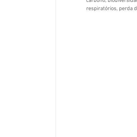
carbono, biodiversida
respiratórios, perda 