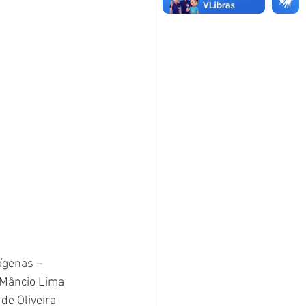
ígenas – 
 Mâncio Lima 
de Oliveira 