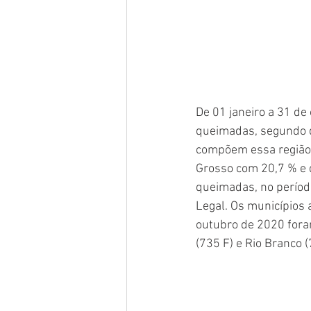
De 01 janeiro a 31 d
queimadas, segundo da
compõem essa região,
Grosso com 20,7 % e 
queimadas, no períod
Legal. Os municípios
outubro de 2020 foram
(735 F) e Rio Branco (