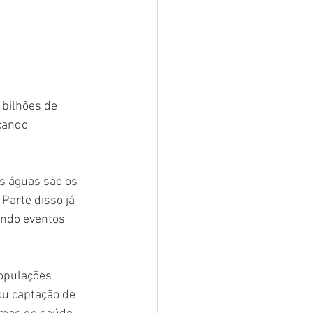
bilhões de 
cando 
s águas são os 
Parte disso já 
ando eventos 
opulações 
ou captação de 