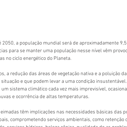
é 2050, a população mundial será de aproximadamente 9,5 
ncias para se manter uma população nesse nível vêm provo
vas no ciclo energético do Planeta. 
s, a redução das áreas de vegetação nativa e a poluição da
situação e que podem levar a uma condição insustentável. 
 um sistema climático cada vez mais imprevisível, ocasion
uvas e ocorrência de altas temperaturas. 
eimadas têm implicações nas necessidades básicas das p
lobais, comprometendo serviços ambientais, como retenção 