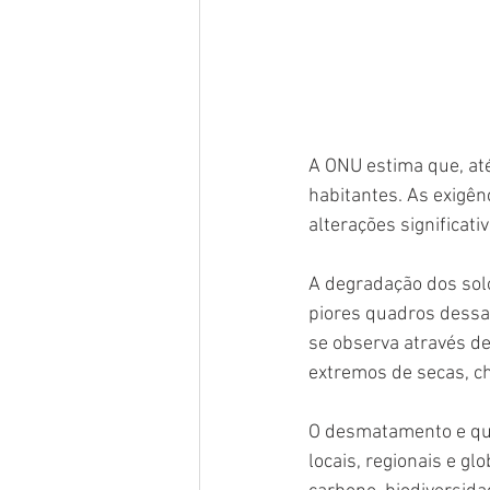
A ONU estima que, at
habitantes. As exigê
alterações significati
A degradação dos solo
piores quadros dessa 
se observa através de
extremos de secas, ch
O desmatamento e qu
locais, regionais e g