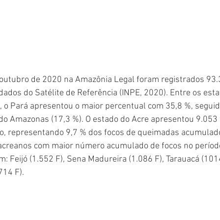
e outubro de 2020 na Amazônia Legal foram registrados 93.
dos do Satélite de Referência (INPE, 2020). Entre os est
 o Pará apresentou o maior percentual com 35,8 %, seguid
do Amazonas (17,3 %). O estado do Acre apresentou 9.053 
o, representando 9,7 % dos focos de queimadas acumulad
 acreanos com maior número acumulado de focos no período 
: Feijó (1.552 F), Sena Madureira (1.086 F), Tarauacá (1014
714 F).