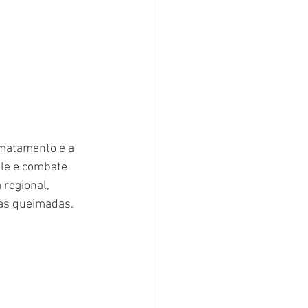
smatamento e a 
ole e combate 
regional, 
as queimadas. 