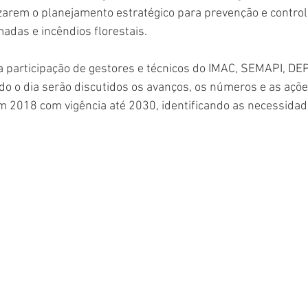
izarem o planejamento estratégico para prevenção e control
das e incêndios florestais.
a participação de gestores e técnicos do IMAC, SEMAPI, DE
o o dia serão discutidos os avanços, os números e as açõe
m 2018 com vigência até 2030, identificando as necessidad