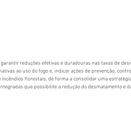
é garantir reduções efetivas e duradouras nas taxas de de
nativas ao uso do fogo e, indicar ações de prevenção, contr
ncêndios florestais, de forma a consolidar uma estratégia 
 integradas que possibilite a redução do desmatamento e d