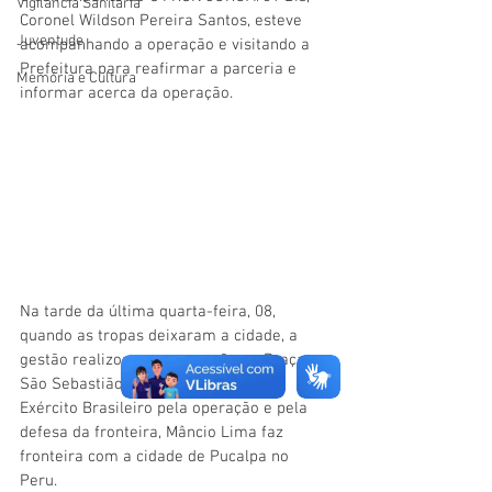
Vigilãncia Sanitária
Coronel Wildson Pereira Santos, esteve 
Juventude
acompanhando a operação e visitando a 
Prefeitura para reafirmar a parceria e 
Memória e Cultura
informar acerca da operação. 
Na tarde da última quarta-feira, 08, 
quando as tropas deixaram a cidade, a 
gestão realizou uma recepção na Praça 
São Sebastião afim de agradecer ao 
Exército Brasileiro pela operação e pela 
defesa da fronteira, Mâncio Lima faz 
fronteira com a cidade de Pucalpa no 
Peru. 