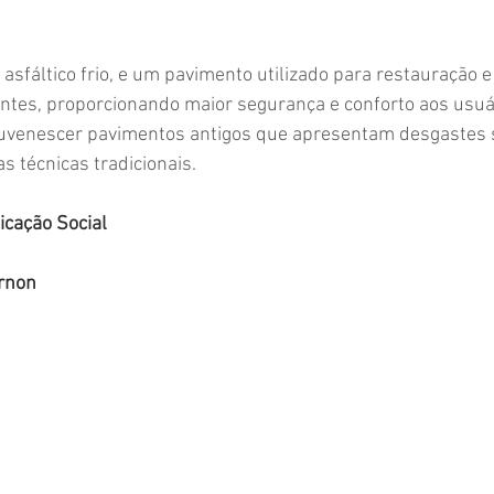
asfáltico frio, e um pavimento utilizado para restauração 
entes, proporcionando maior segurança e conforto aos usuá
juvenescer pavimentos antigos que apresentam desgastes su
 técnicas tradicionais.
cação Social
rnon