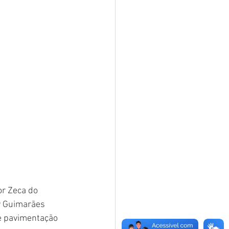
r Zeca do 
y Guimarães 
e pavimentação 