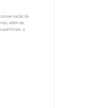
e conservação de 
rios, além de 
perficiais, a 