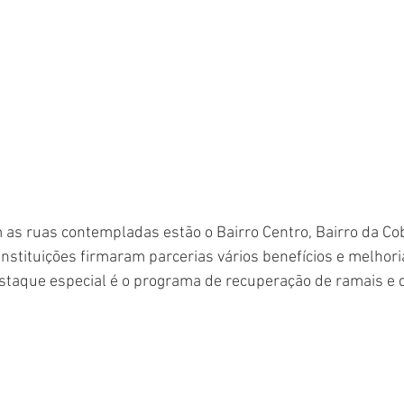
 as ruas contempladas estão o Bairro Centro, Bairro da Cob
nstituições firmaram parcerias vários benefícios e melhor
staque especial é o programa de recuperação de ramais e d