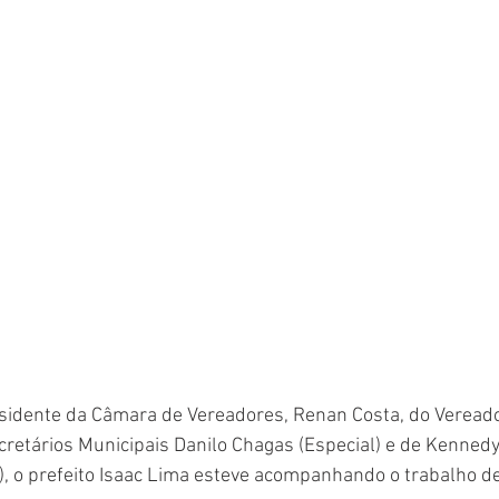
dente da Câmara de Vereadores, Renan Costa, do Vereado
cretários Municipais Danilo Chagas (Especial) e de Kenned
, o prefeito Isaac Lima esteve acompanhando o trabalho d