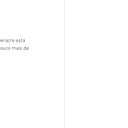
eracre está 
 pouco mais de 