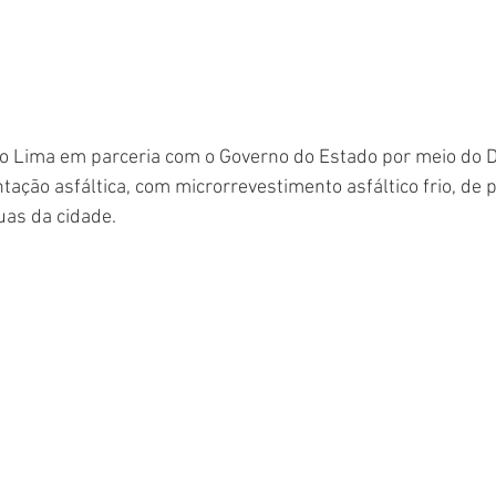
io Lima em parceria com o Governo do Estado por meio do D
ação asfáltica, com 
microrrevestimento asfáltico
 frio, de
uas da cidade. 