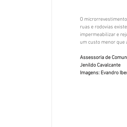
O microrrevestimento 
ruas e rodovias exist
impermeabilizar e re
um custo menor que as
Assessoria de Comuni
Jenildo Cavalcante
Imagens: Evandro Ibe