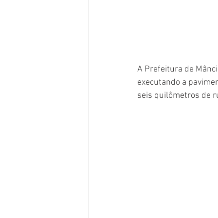
A Prefeitura de Mânc
executando a paviment
seis quilômetros de r