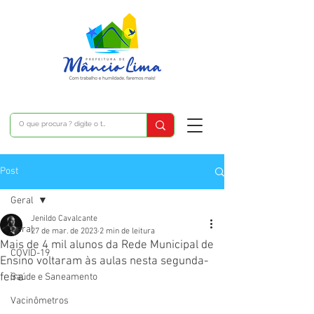
Post
Geral
Jenildo Cavalcante
Geral
27 de mar. de 2023
2 min de leitura
Mais de 4 mil alunos da Rede Municipal de
COVID-19
Ensino voltaram às aulas nesta segunda-
feira
Saúde e Saneamento
Vacinômetros