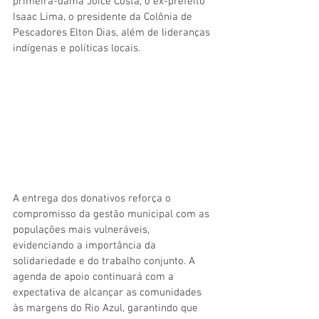
primeira-dama Joice Costa, o ex-prefeito 
Isaac Lima, o presidente da Colônia de 
Pescadores Elton Dias, além de lideranças 
indígenas e políticas locais.
A entrega dos donativos reforça o 
compromisso da gestão municipal com as 
populações mais vulneráveis, 
evidenciando a importância da 
solidariedade e do trabalho conjunto. A 
agenda de apoio continuará com a 
expectativa de alcançar as comunidades 
às margens do Rio Azul, garantindo que 