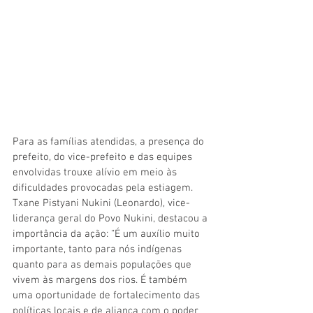
Para as famílias atendidas, a presença do 
prefeito, do vice-prefeito e das equipes 
envolvidas trouxe alívio em meio às 
dificuldades provocadas pela estiagem. 
Txane Pistyani Nukini (Leonardo), vice-
liderança geral do Povo Nukini, destacou a 
importância da ação: “É um auxílio muito 
importante, tanto para nós indígenas 
quanto para as demais populações que 
vivem às margens dos rios. É também 
uma oportunidade de fortalecimento das 
políticas locais e de aliança com o poder 