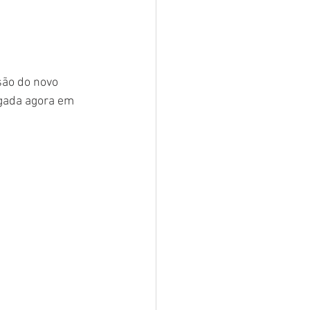
são do novo 
egada agora em 