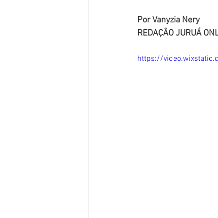
Por Vanyzia Nery
REDAÇÃO JURUÁ ONL
https://video.wixstat