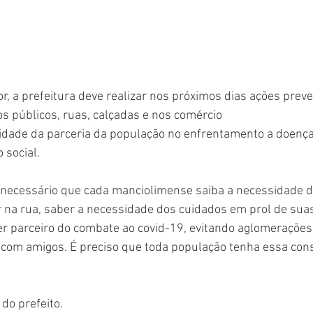
r, a prefeitura deve realizar nos próximos dias ações preve
s públicos, ruas, calçadas e nos comércio
sidade da parceria da população no enfrentamento a doenç
 social.
 necessário que cada manciolimense saiba a necessidade d
 na rua, saber a necessidade dos cuidados em prol de suas
 parceiro do combate ao covid-19, evitando aglomerações, 
com amigos. É preciso que toda população tenha essa consc
 do prefeito. 