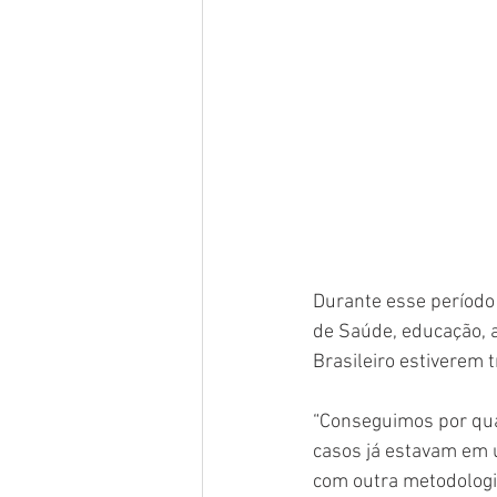
Durante esse período 
de Saúde, educação, ass
Brasileiro estiverem 
“Conseguimos por qua
casos já estavam em u
com outra metodologia