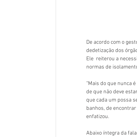
De acordo com o gesto
dedetização dos órgão
Ele  reiterou a neces
normas de isolamento
“Mais do que nunca é
de que não deve estar
que cada um possa ser
banhos, de encontrar 
enfatizou.
Abaixo íntegra da fala