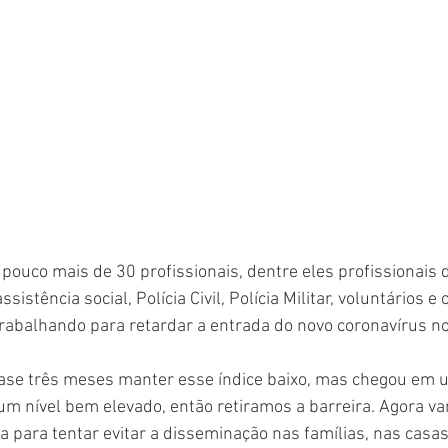
pouco mais de 30 profissionais, dentre eles profissionais d
istência social, Polícia Civil, Polícia Militar, voluntários e 
trabalhando para retardar a entrada do novo coronavírus no
se três meses manter esse índice baixo, mas chegou em 
m nível bem elevado, então retiramos a barreira. Agora va
 para tentar evitar a disseminação nas famílias, nas casas