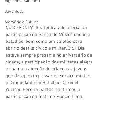
Vigilãncia Sanitária
Juventude
Memória e Cultura
No C FRON/61 Bis, foi tratado acerca da 
participação da Banda de Música daquele 
batalhão, bem como um pelotão para 
abrir o desfile cívico e militar. O 61 Bis 
esteve sempre presente no aniversário da 
cidade, a participação dos militares alegra 
e chama a atenção de crianças e jovens 
que desejam ingressar no serviço militar, 
o Comandante do Batalhão, Coronel 
Wildson Pereira Santos, confirmou a 
participação na festa de Mâncio Lima.   