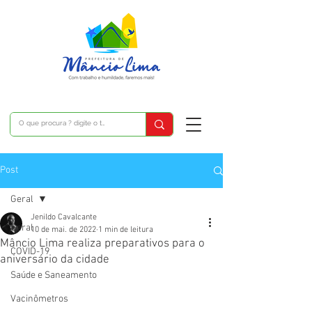
Post
Geral
Jenildo Cavalcante
Geral
10 de mai. de 2022
1 min de leitura
Mâncio Lima realiza preparativos para o
COVID-19
aniversário da cidade
Saúde e Saneamento
Vacinômetros