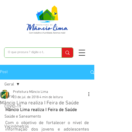
Post
Geral
Prefeitura Mâncio Lima
Geral
23 de jul. de 2018
4 min de leitura
Mâncio Lima realiza I Feira de Saúde
COVID-19
Mâncio Lima realiza I Feira de Saúde
Saúde e Saneamento
Com o objetivo de fortalecer o nível de 
Vacinômetros
informação dos jovens e adolescentes 