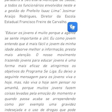
parabéns a Secretaria Municipal de Saúde, 
a todos os funcionários envolvidos neste e 
a gestão do Prefeito Isaac Lima”.
 Josimar 
Araújo Rodrigues, Diretor da Escola 
Estadual Francisco Freire de Carvalho.
“Educar os jovens é muito porque a agente 
se sente importante a útil. Eu como jovem 
entendo que é mais fácil o jovem da minha 
idade absorve melhor a informação, presta 
mais atenção. O nosso movimento 
trazendo jovens para educar jovens é uma 
forma mais eficaz de atingirmos os 
objetivos do Programa Se Liga. Eu deixo a 
seguinte mensagem para os jovens: viva o 
hoje, mas, não viva o hoje sem pensar no 
amanhã, porque muitos jovens fazem 
coisas levadas pela emoção do momento e 
quando passa acaba se arrependendo 
como por exemplo uma gravidez 
indesejada e o uso de drogas que pode 