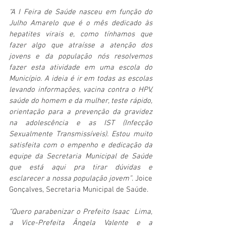
“A I Feira de Saúde nasceu em função do 
Julho Amarelo que é o mês dedicado às 
hepatites virais e, como tínhamos que 
fazer algo que atraísse a atenção dos 
jovens e da população nós resolvemos 
fazer esta atividade em uma escola do 
Município. A ideia é ir em todas as escolas 
levando informações, vacina contra o HPV, 
saúde do homem e da mulher, teste rápido, 
orientação para a prevenção da gravidez 
na adolescência e as IST (Infecção 
Sexualmente Transmissíveis). Estou muito 
satisfeita com o empenho e dedicação da 
equipe da Secretaria Municipal de Saúde 
que está aqui pra tirar dúvidas e 
esclarecer a nossa população jovem”
. Joice 
Gonçalves, Secretaria Municipal de Saúde.
“Quero parabenizar o Prefeito Isaac  Lima, 
a Vice-Prefeita Ângela Valente e a 