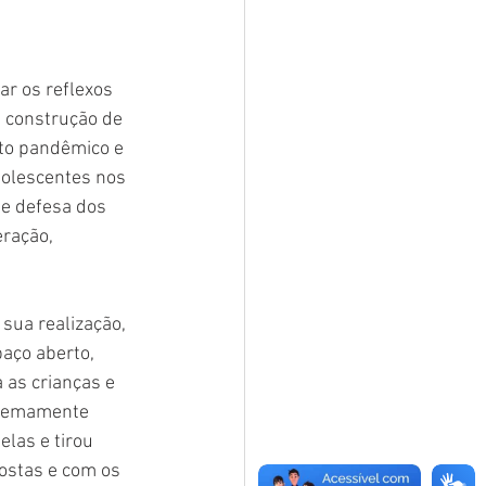
ar os reflexos 
 construção de 
xto pandêmico e 
dolescentes nos 
 e defesa dos 
eração, 
sua realização, 
aço aberto, 
as crianças e 
tremamente 
las e tirou 
ostas e com os 