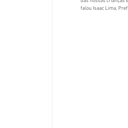
das nossas crianças e
falou Isaac Lima, Pref