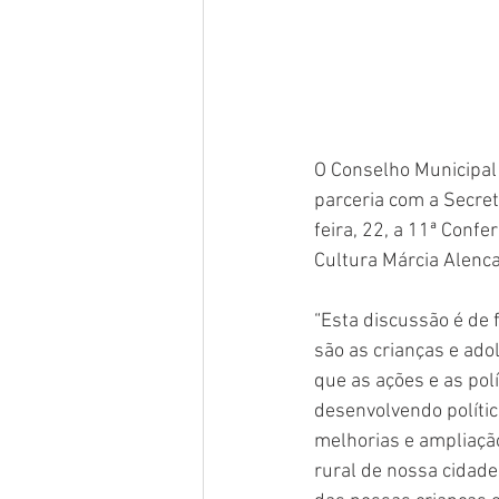
O Conselho Municipal
parceria com a Secret
feira, 22, a 11ª Confe
Cultura Márcia Alencar
“Esta discussão é de 
são as crianças e ado
que as ações e as pol
desenvolvendo polític
melhorias e ampliaçã
rural de nossa cidade