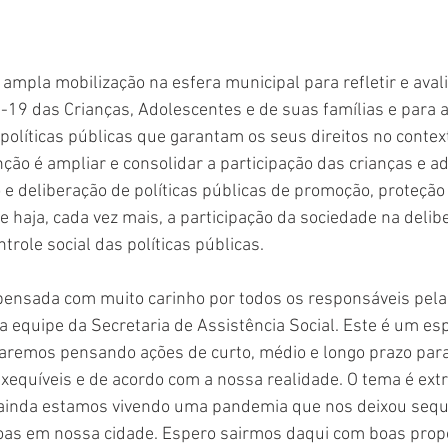
ampla mobilização na esfera municipal para refletir e avali
19 das Crianças, Adolescentes e de suas famílias e para a
políticas públicas que garantam os seus direitos no conte
ção é ampliar e consolidar a participação das crianças e a
e deliberação de políticas públicas de promoção, proteção
e haja, cada vez mais, a participação da sociedade na delib
trole social das políticas públicas.
 pensada com muito carinho por todos os responsáveis pela 
 equipe da Secretaria de Assistência Social. Este é um esp
aremos pensando ações de curto, médio e longo prazo para 
exequíveis e de acordo com a nossa realidade. O tema é ex
 ainda estamos vivendo uma pandemia que nos deixou seque
oas em nossa cidade. Espero sairmos daqui com boas prop