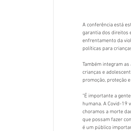
A conferência está es
garantia dos direitos 
enfrentamento da viol
políticas para criança
Também integram as á
crianças e adolescente
promoção, proteção e 
“É importante a gent
humana. A Covid-19 ve
choramos a morte daq
que possam fazer com 
é um público importan