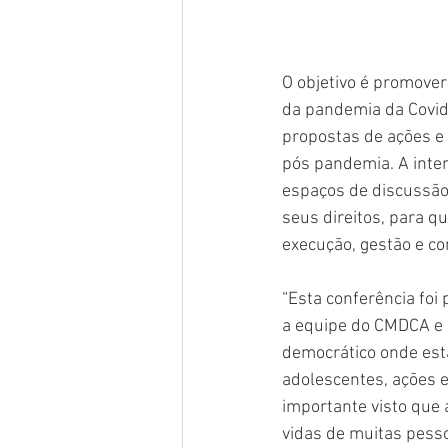
O objetivo é promover 
da pandemia da Covid-
propostas de ações e 
pós pandemia. A inten
espaços de discussão 
seus direitos, para qu
execução, gestão e con
“Esta conferência foi
a equipe do CMDCA e a
democrático onde est
adolescentes, ações 
importante visto que
vidas de muitas pess