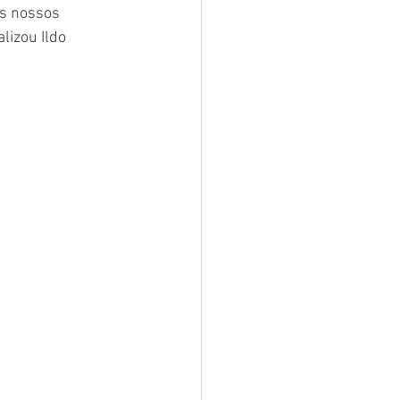
os nossos 
lizou Ildo 