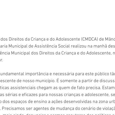
 dos Direitos da Criança e do Adolescente (CMDCA) de Mân
aria Municipal de Assistência Social realizou na manhã de
rência Municipal dos Direitos da Criança e do Adolescente, 
. 
fundamental importância e necessária para este público tã
lescente de nosso município. É somente a partir de discus
íticas assistenciais chegam as quem de fato precisa. Estam
as sérias e eficazes para nossas crianças e adolescente, s
o dos espaços de ensino a ações desenvolvidas na zona ur
. Precisamos ser agentes de mudança do cenário de violaçã