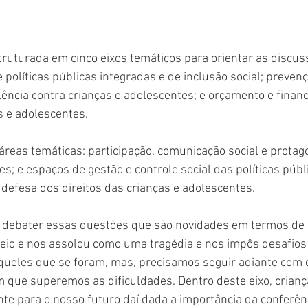
truturada em cinco eixos temáticos para orientar as discuss
e políticas públicas integradas e de inclusão social; prevenç
ência contra crianças e adolescentes; e orçamento e finan
s e adolescentes.
reas temáticas: participação, comunicação social e protag
s; e espaços de gestão e controle social das políticas públ
defesa dos direitos das crianças e adolescentes.
e debater essas questões que são novidades em termos de 
io e nos assolou como uma tragédia e nos impôs desafios 
ueles que se foram, mas, precisamos seguir adiante com 
que superemos as dificuldades. Dentro deste eixo, criança
te para o nosso futuro daí dada a importância da conferênc