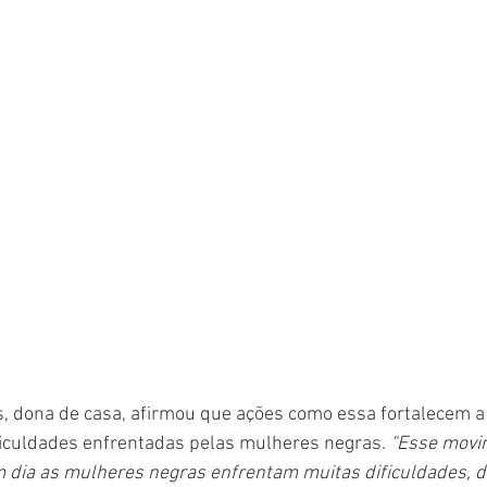
, dona de casa, afirmou que ações como essa fortalecem a
ificuldades enfrentadas pelas mulheres negras.
 “Esse movi
m dia as mulheres negras enfrentam muitas dificuldades, d