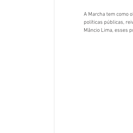
A Marcha tem como obj
políticas públicas, re
Mâncio Lima, esses pr