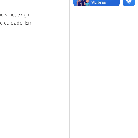
ismo, exigir 
 e cuidado. Em 