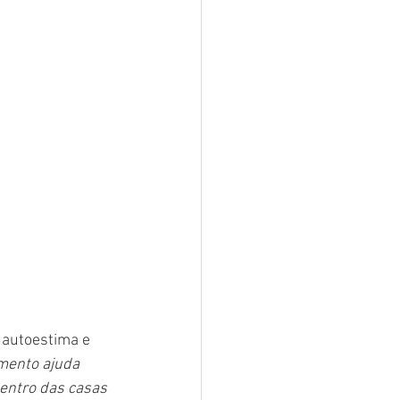
 autoestima e 
mento ajuda 
entro das casas 