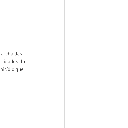
Marcha das 
 cidades do 
nicídio que 