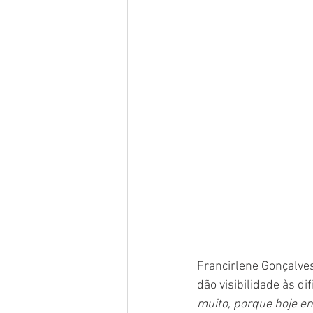
Francirlene Gonçalves
dão visibilidade às d
muito, porque hoje e