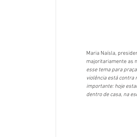
Maria Naísla, preside
majoritariamente as m
esse tema para praça 
violência está contr
importante: hoje esta
dentro de casa, na es