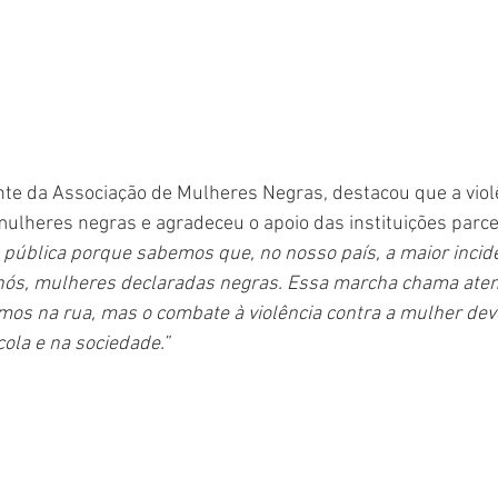
nte da Associação de Mulheres Negras, destacou que a violê
ulheres negras e agradeceu o apoio das instituições parcei
pública porque sabemos que, no nosso país, a maior incidê
a nós, mulheres declaradas negras. Essa marcha chama aten
mos na rua, mas o combate à violência contra a mulher deve 
cola e na sociedade.”