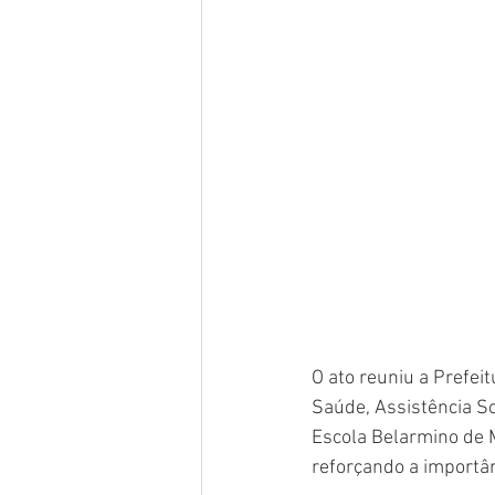
O ato reuniu a Prefei
Saúde, Assistência S
Escola Belarmino de 
reforçando a importân