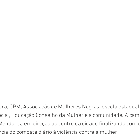
tura, OPM, Associação de Mulheres Negras, escola estadual,
ocial, Educação Conselho da Mulher e a comunidade. A cam
Mendonça em direção ao centro da cidade finalizando com u
cia do combate diário à violência contra a mulher.