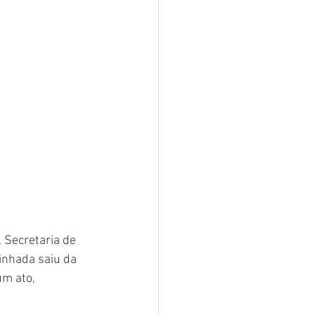
 Secretaria de 
inhada saiu da 
m ato, 