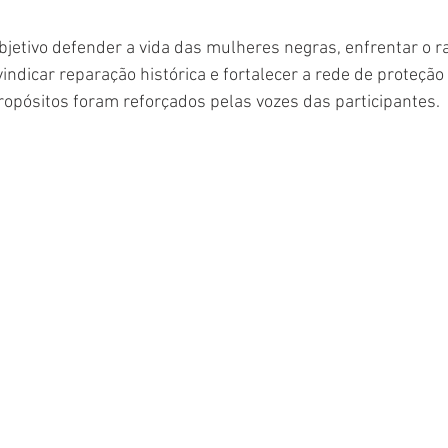
etivo defender a vida das mulheres negras, enfrentar o rac
ivindicar reparação histórica e fortalecer a rede de proteção
opósitos foram reforçados pelas vozes das participantes.