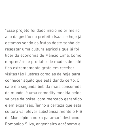
“Esse projeto foi dado início no primeiro 
ano da gestão do prefeito Isaac, e hoje já 
estamos vendo os frutos deste sonho de 
resgatar uma cultura agrícola que já foi 
líder da economia de Mâncio Lima. Como 
empresário e produtor de mudas de café, 
fico extremamente grato em receber 
visitas tão ilustres como as de hoje para 
conhecer aquilo que está dando certo. O 
café é a segunda bebida mais consumida 
do mundo, é uma comodity medida pelos 
valores da bolsa, com mercado garantido 
e em expansão. Tenho a certeza que esta 
cultura vai elevar substancialmente o PIB 
do Município a outro patamar”, destacou 
Romoaldo Silva, engenheiro agrônomo e 