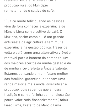
resolveu resgatar e diversificar a 
produção rural do Município 
reimplantando o cultivo do café.
“Eu fico muito feliz quando as pessoas 
vêm de fora conhecer a experiência de 
Mâncio Lima com o cultivo do café. O 
Mazinho, assim como eu, é um grande 
entusiasta da agricultura e tem muita 
experiência na gestão pública. Trazer de 
volta o café como uma alternativa viável e 
rentável para o homem do campo foi um 
dos maiores acertos da minha gestão e da 
de minha vice-prefeita a Ângela Valente. 
Estamos pensando em um futuro melhor 
das famílias, garantir que tenham uma 
renda maior e mais ainda, diversificar a 
produção, pois sabemos que a nossa 
tradição é com a farinha de mandioca tão 
pouco valorizada financeiramente”, falou 
Isaac Lima, Prefeito de Mâncio Lima.