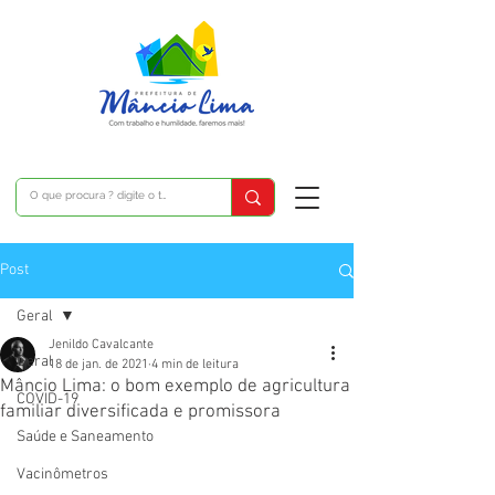
Post
Geral
Jenildo Cavalcante
Geral
18 de jan. de 2021
4 min de leitura
Mâncio Lima: o bom exemplo de agricultura
COVID-19
familiar diversificada e promissora
Saúde e Saneamento
Vacinômetros