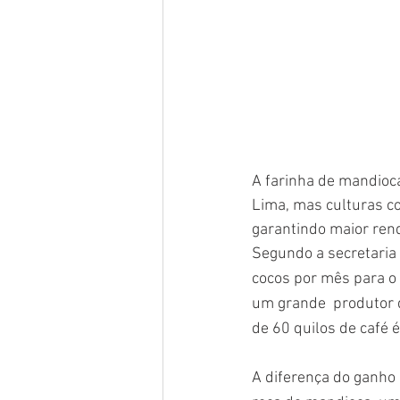
A farinha de mandioca
Lima, mas culturas co
garantindo maior rend
Segundo a secretaria 
cocos por mês para o
um grande  produtor d
de 60 quilos de café 
A diferença do ganho