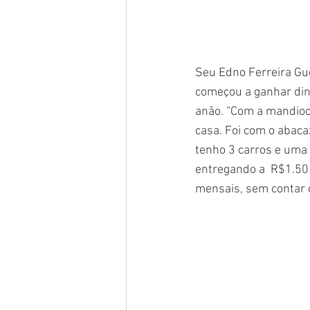
Seu Edno Ferreira Gu
começou a ganhar dinh
anão. “Com a mandioca
casa. Foi com o abaca
tenho 3 carros e uma 
entregando a  R$1.50 
mensais, sem contar 