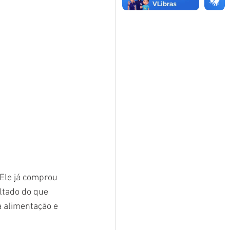
Ele já comprou 
ltado do que 
a alimentação e 