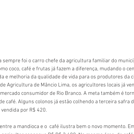
 sempre foi o carro chefe da agricultura familiar do municí
mo coco, café e frutas já fazem a diferença, mudando o cená
a e melhoria da qualidade de vida para os produtores da 
de Agricultura de Mâncio Lima, os agricultores locais já ve
 mercado consumidor de Rio Branco. A meta também é torna
e café. Alguns colonos já estão colhendo a terceira safra d
é vendida por R$ 420.
 entre a mandioca e o  café ilustra bem o novo momento. E