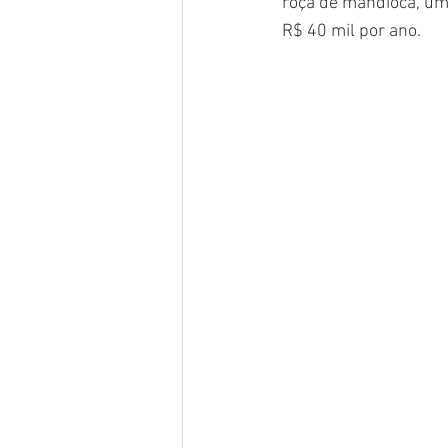
roça de mandioca, um 
R$ 40 mil por ano.