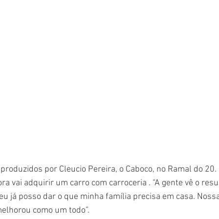
roduzidos por Cleucio Pereira, o Caboco, no Ramal do 20. 
ra vai adquirir um carro com carroceria . “A gente vê o resu
 eu já posso dar o que minha família precisa em casa. Noss
 melhorou como um todo”.