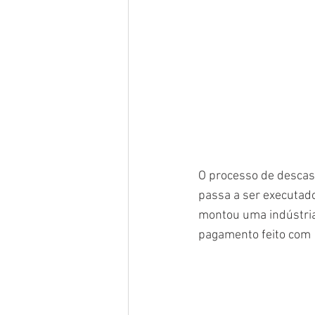
O processo de descasc
passa a ser executado
montou uma indústria
pagamento feito com 