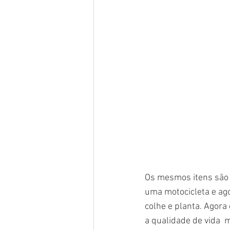
Os mesmos itens são p
uma motocicleta e ago
colhe e planta. Agora
a qualidade de vida 