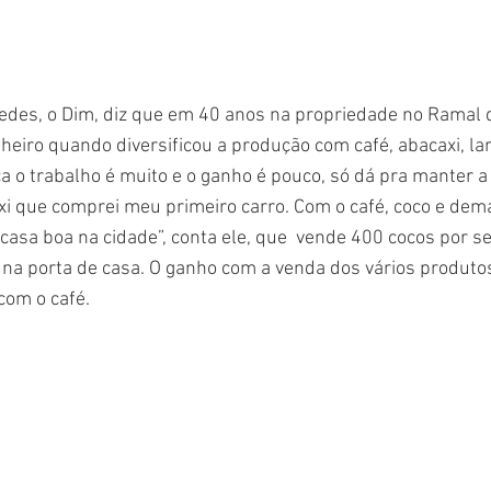
edes, o Dim, diz que em 40 anos na propriedade no Ramal 
eiro quando diversificou a produção com café, abacaxi, lara
 o trabalho é muito e o ganho é pouco, só dá pra manter 
xi que comprei meu primeiro carro. Com o café, coco e demai
casa boa na cidade”, conta ele, que  vende 400 cocos por s
na porta de casa. O ganho com a venda dos vários produtos
com o café.