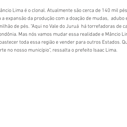
âncio Lima é o clonal. Atualmente são cerca de 140 mil pés 
a a expansão da produção com a doação de mudas,  adubo e 
milhão de pés. “Aqui no Vale do Juruá  há torrefadoras de c
ndônia. Mas nós vamos mudar essa realidade e Mâncio Lim
abastecer toda essa região e vender para outros Estados.
orte no nosso município”, ressalta o prefeito Isaac Lima.