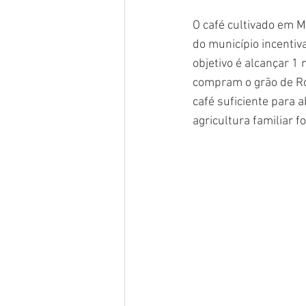
O café cultivado em M
do município incentiv
objetivo é alcançar 1 
compram o grão de Ro
café suficiente para 
agricultura familiar f