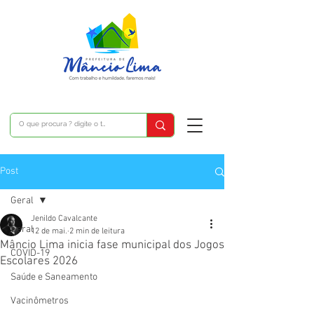
Post
Geral
Jenildo Cavalcante
Geral
12 de mai.
2 min de leitura
Mâncio Lima inicia fase municipal dos Jogos
COVID-19
Escolares 2026
Saúde e Saneamento
Vacinômetros