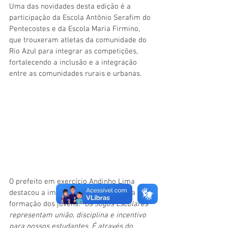
Uma das novidades desta edição é a 
participação da Escola Antônio Serafim do 
Pentecostes e da Escola Maria Firmino, 
que trouxeram atletas da comunidade do 
Rio Azul para integrar as competições, 
fortalecendo a inclusão e a integração 
entre as comunidades rurais e urbanas.
O prefeito em exercício Andinho Lima 
destacou a importância do esporte na 
formação dos jovens.
 “Os Jogos Escolares 
representam união, disciplina e incentivo 
para nossos estudantes. É através do 