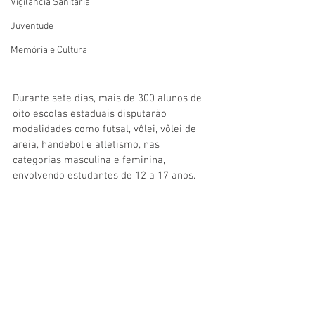
Vigilãncia Sanitária
Juventude
Memória e Cultura
Durante sete dias, mais de 300 alunos de 
oito escolas estaduais disputarão 
modalidades como futsal, vôlei, vôlei de 
areia, handebol e atletismo, nas 
categorias masculina e feminina, 
envolvendo estudantes de 12 a 17 anos.