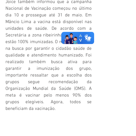
Joice também informou que a campanha 
Nacional de Vacinação começou no último 
dia 10 e prossegue até 31 de maio. Em 
Mâncio Lima a vacina está disponível nas 
unidades de saúde. De acordo com a 
Secretária a zona ribeirinha Moa e Azul já 
estão 100% imunizadas. O município segue 
na busca por garantir o cidadão saúde de 
qualidade e atendimento humanizado. Foi 
realizado também busca ativa para 
garantir a imunização dos grupo, 
importante ressaltar que a escolha dos 
grupos segue recomendação da 
Organização Mundial da Saúde (OMS). A 
meta é vacinar pelo menos 90% dos 
grupos elegíveis. Agora, todos se 
beneficiam da vacinação.